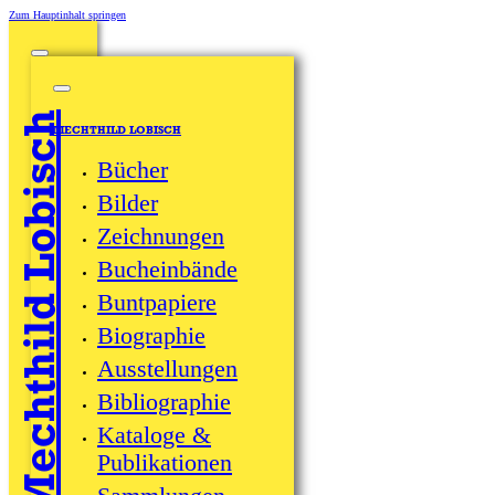
Zum Hauptinhalt springen
Mechthild Lobisch
MECHTHILD LOBISCH
Bücher
Bilder
Zeichnungen
Bucheinbände
Buntpapiere
Biographie
Ausstellungen
Bibliographie
Kataloge &
Publikationen